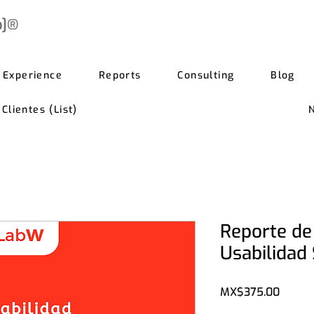
b]®
Experience
Reports
Consulting
Blog
lientes (List)
Reporte de
Usabilidad 
Price
MX$375.00