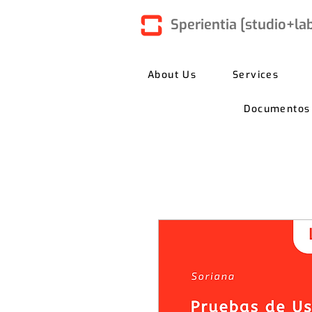
Sperientia [studio+la
About Us
Services
Documentos C