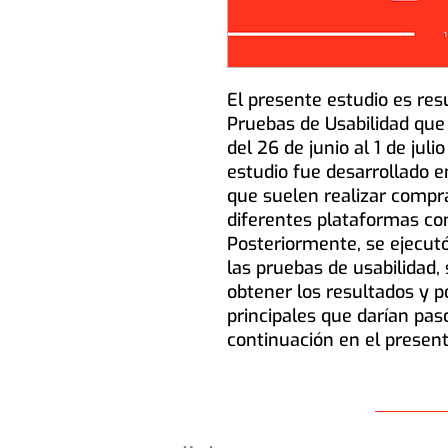
El presente estudio es res
Pruebas de Usabilidad que
del 26 de junio al 1 de juli
estudio fue desarrollado e
que suelen realizar compr
diferentes plataformas co
Posteriormente, se ejecutó
las pruebas de usabilidad,
obtener los resultados y p
principales que darían pas
continuación en el present