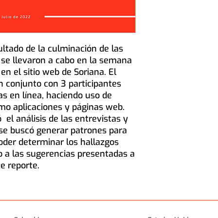
ultado de la culminación de las
 se llevaron a cabo en la semana
o en el sitio web de Soriana. El
n conjunto con 3 participantes
as en línea, haciendo uso de
mo aplicaciones y páginas web.
 el análisis de las entrevistas y
 se buscó generar patrones para
oder determinar los hallazgos
o a las sugerencias presentadas a
e reporte.