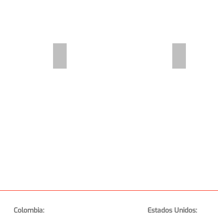
Intenciones en supermercados
Arquetipo
Colombia:
Estados Unidos: