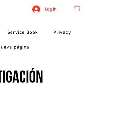
Log In
Service Book
Privacy
Nueva página
tigación