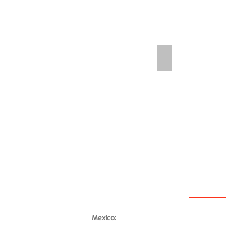
Neobancos
Mexico: