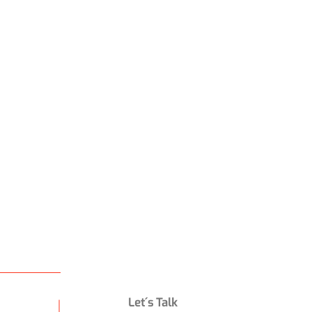
s JTBD
Let´s Talk