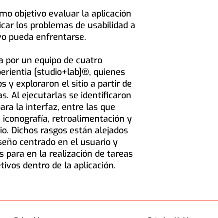
mo objetivo evaluar la aplicación
icar los problemas de usabilidad a
vo pueda enfrentarse.
a por un equipo de cuatro
erientia [studio+lab]®, quienes
s y exploraron el sitio a partir de
as. Al ejecutarlas se identificaron
ra la interfaz, entre las que
, iconografía, retroalimentación y
rio. Dichos rasgos están alejados
seño centrado en el usuario y
 para en la realización de tareas
tivos dentro de la aplicación.