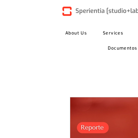
Sperientia [studio+la
About Us
Services
Documentos C