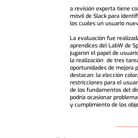
a revisión experta tiene co
móvil de Slack para identif
los cuales un usuario nue
La evaluación fue realizad
aprendices del LabW de Sp
jugaron el papel de usuario
la realización de tres tare
oportunidades de mejora pa
destacan: la elección color
restricciones para el usua
de los fundamentos del di
podría ocasionar problemas
y cumplimiento de los obje