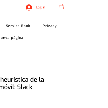
Log In
Service Book
Privacy
Nueva página
heurística de la
móvil: Slack